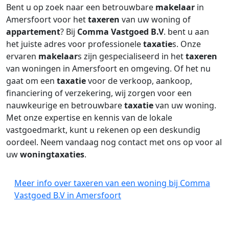
Bent u op zoek naar een betrouwbare
makelaar
in
Amersfoort voor het
taxeren
van uw woning of
appartement
? Bij
Comma Vastgoed B.V
. bent u aan
het juiste adres voor professionele
taxatie
s. Onze
ervaren
makelaar
s zijn gespecialiseerd in het
taxeren
van woningen in Amersfoort en omgeving. Of het nu
gaat om een
taxatie
voor de verkoop, aankoop,
financiering of verzekering, wij zorgen voor een
nauwkeurige en betrouwbare
taxatie
van uw woning.
Met onze expertise en kennis van de lokale
vastgoedmarkt, kunt u rekenen op een deskundig
oordeel. Neem vandaag nog contact met ons op voor al
uw
woningtaxaties
.
Meer info over taxeren van een woning bij Comma
Vastgoed B.V in Amersfoort