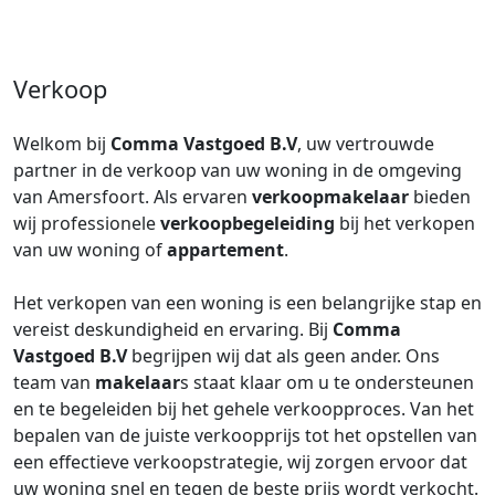
Verkoop
Welkom bij
Comma Vastgoed B.V
, uw vertrouwde
partner in de verkoop van uw woning in de omgeving
van Amersfoort. Als ervaren
verkoopmakelaar
bieden
wij professionele
verkoopbegeleiding
bij het verkopen
van uw woning of
appartement
.
Het verkopen van een woning is een belangrijke stap en
vereist deskundigheid en ervaring. Bij
Comma
Vastgoed B.V
begrijpen wij dat als geen ander. Ons
team van
makelaar
s staat klaar om u te ondersteunen
en te begeleiden bij het gehele verkoopproces. Van het
bepalen van de juiste verkoopprijs tot het opstellen van
een effectieve verkoopstrategie, wij zorgen ervoor dat
uw woning snel en tegen de beste prijs wordt verkocht.