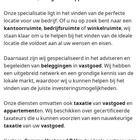
Onze specialisatie ligt in het vinden van de perfecte
locatie voor uw bedrijf. Of u nu op zoek bent naar een
kantoorruimte
,
bedrijfsruimte
of
winkelruimte
, wij
staan klaar om u te helpen bij het vinden van de ideale
locatie die voldoet aan al uw wensen en eisen.
Daarnaast zijn wij gespecialiseerd in het adviseren en
begeleiden van
beleggingen
in
vastgoed
. Wij hebben
een uitgebreid netwerk en een grondige kennis van de
lokale markt, waardoor wij u kunnen helpen bij het
vinden van de juiste investeringsmogelijkheden.
Onze diensten omvatten ook
taxatie
van
vastgoed
en
appartement
en. Wij beschikken over gecertificeerde
taxateurs die u kunnen voorzien van een nauwkeurige
taxatie
van uw
vastgoed
.