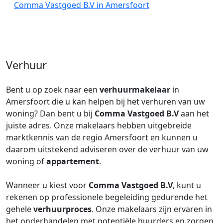
Comma Vastgoed B.V in Amersfoort
Verhuur
Bent u op zoek naar een
verhuurmakelaar
in
Amersfoort die u kan helpen bij het verhuren van uw
woning? Dan bent u bij
Comma Vastgoed B.V
aan het
juiste adres. Onze makelaars hebben uitgebreide
marktkennis van de regio Amersfoort en kunnen u
daarom uitstekend adviseren over de verhuur van uw
woning of
appartement
.
Wanneer u kiest voor
Comma Vastgoed B.V
, kunt u
rekenen op professionele begeleiding gedurende het
gehele
verhuurproces
. Onze makelaars zijn ervaren in
het onderhandelen met potentiële huurders en zorgen