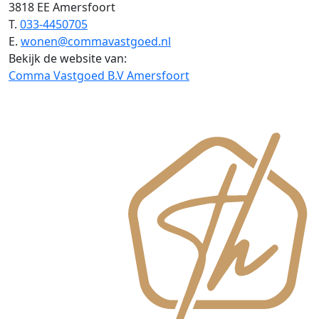
3818 EE Amersfoort
T.
033-4450705
E.
wonen@commavastgoed.nl
Bekijk de website van:
Comma Vastgoed B.V Amersfoort